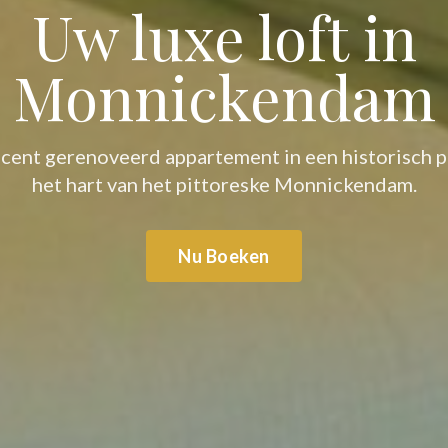
Uw luxe loft in
Monnickendam
cent gerenoveerd appartement in een historisch p
het hart van het pittoreske Monnickendam.
Nu Boeken