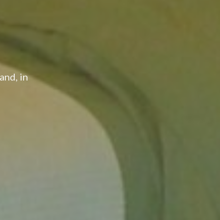
and, in