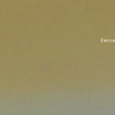
Een re